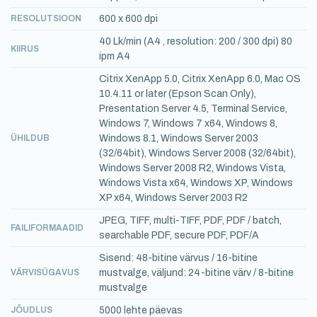
RESOLUTSIOON
600 x 600 dpi
40 Lk/min (A4 , resolution: 200 / 300 dpi) 80
KIIRUS
ipm A4
Citrix XenApp 5.0, Citrix XenApp 6.0, Mac OS
10.4.11 or later (Epson Scan Only),
Presentation Server 4.5, Terminal Service,
Windows 7, Windows 7 x64, Windows 8,
ÜHILDUB
Windows 8.1, Windows Server 2003
(32/64bit), Windows Server 2008 (32/64bit),
Windows Server 2008 R2, Windows Vista,
Windows Vista x64, Windows XP, Windows
XP x64, Windows Server 2003 R2
JPEG, TIFF, multi-TIFF, PDF, PDF / batch,
FAILIFORMAADID
searchable PDF, secure PDF, PDF/A
Sisend: 48-bitine värvus / 16-bitine
VÄRVISÜGAVUS
mustvalge, väljund: 24-bitine värv / 8-bitine
mustvalge
JÕUDLUS
5000 lehte päevas