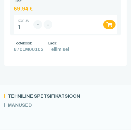
Hind:
69,94 €
KOGUS
-
+
Tootekood:
Laos:
870LM00102
Tellimisel
TEHNILINE SPETSIFIKATSIOON
MANUSED